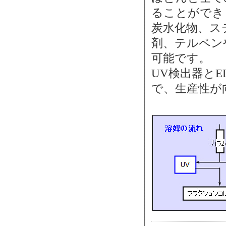
ることができ
炭水化物、ス
剤、テルペン
可能です。
UV検出器とE
で、生産性が