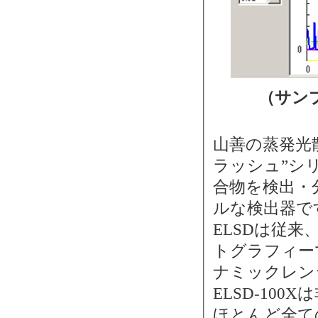
（サン
山善の蒸発光散
ラッシュ”シ
合物を検出・
ルな検出器で
ELSDは従
トグラフィー
ナミックレン
ELSD-10
ほとんど全ての